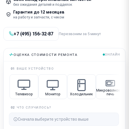
без ожидания деталей и подделок
Гарантия до 12 месяцев
на работу и запчасти, с чеком
+7 (495) 156-32-87
Перезвоним за 5 минут
ОЦЕНКА СТОИМОСТИ РЕМОНТА
ОНЛАЙН
01
ВАШЕ УСТРОЙСТВО
Микроволновая
Телевизор
Монитор
Холодильник
печь
02
ЧТО СЛУЧИЛОСЬ?
Сначала выберите устройство выше