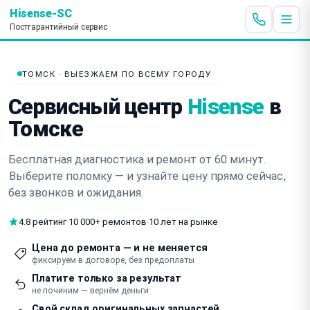
Hisense-SC
Постгарантийный сервис
ТОМСК · ВЫЕЗЖАЕМ ПО ВСЕМУ ГОРОДУ
Сервисный центр
Hisense
в
Томске
Бесплатная диагностика и ремонт от 60 минут.
Выберите поломку — и узнайте цену прямо сейчас
,
без звонков и ожидания.
4.8 рейтинг
·
10 000+ ремонтов
·
10 лет на рынке
Цена до ремонта — и не меняется
фиксируем в договоре, без предоплаты
Платите только за результат
не починим — вернём деньги
Свой склад оригинальных запчастей