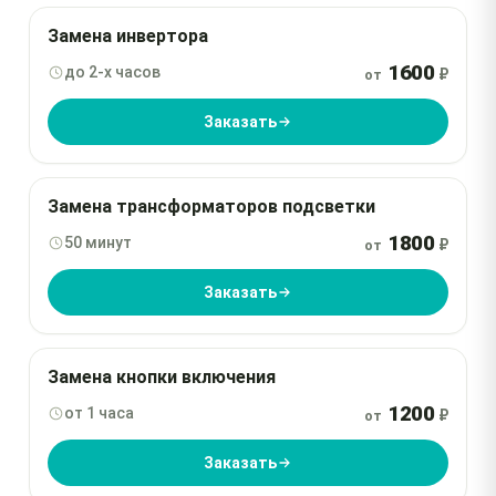
Замена инвертора
1600
до 2-х часов
₽
от
Заказать
Замена трансформаторов подсветки
1800
50 минут
₽
от
Заказать
Замена кнопки включения
1200
от 1 часа
₽
от
Заказать